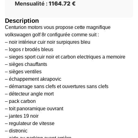
Mensualité :
1164.72 €
Description
Centurion motors vous propose cette magnifique
volkswagen golf 8r configurée comme suit :
– noir intérieur cuir noir surpiqures bleu
– logos r brodés bleus
– sieges sport cuir noir et carbon electriques a memoire
– sièges chauffants
– sièges ventiles
– échappement akrapovic
– démarrage sans clefs et ouvertures sans clefs
– détecteur angle mort
– pack carbon
– toit panoramique ouvrant
– jantes 19 noir
– regulateur de vitesse
– distronic